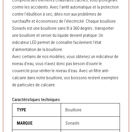
comprend des éléments chauffants cachés, vous protégeant
contre les accidents. Avec l’arrêt automatique et la protection
contre l’ébullition à sec, dites non aux problèmes de
surchauffe et économisez de l’électricité. Chaque bouilloire
Sonashi est une bouilloire sans fil à 360 degrés ; transporter
une bouilloire et verser du liquide devient pratique. Un
indicateur LED permet de connaître facilement l’état
d’alimentation de la bouilloire.
Avec certains de nos modèles, vous obtenez un indicateur de
niveau d’eau, vous n’avez donc pas besoin d’ouvrir le
couvercle pour vérifier le niveau d’eau. Avec un filtre anti-
calcaire dans notre bouilloire, vos boissons restent exemptes
de particules de calcaire.
Caractéristiques techniques :
TYPE
Bouilloire
MARQUE
Sonashi