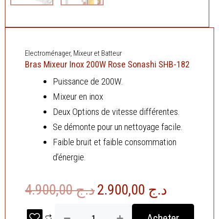
Electroménager
,
Mixeur et Batteur
Bras Mixeur Inox 200W Rose Sonashi SHB-182
Puissance de 200W.
Mixeur en inox
Deux Options de vitesse différentes.
Se démonte pour un nettoyage facile.
Faible bruit et faible consommation
d’énergie.
Le
Le
4.900,00
د.ج
2.900,00
د.ج
prix
prix
quantité
Acheter
de