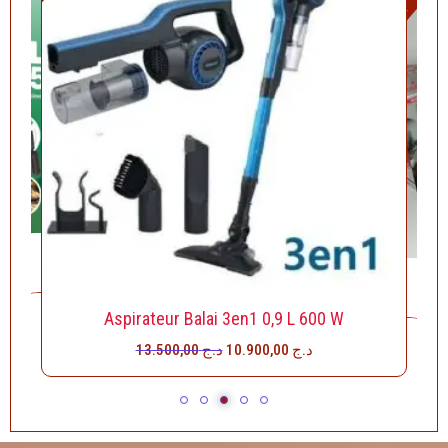
était :
est :
prix
Solde!
د.ج 10.900,00.
د.ج 13.500,00.
actuel
est :
د
16.000,00.
د.ج
12.900,00.
00W
د
As
Aspirateur Balai 3en1 0,9 L 600 W
13.500,00
د.ج
10.900,00
د.ج