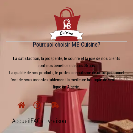
Pourquoi choisir MB Cuisine?
La satisfaction, la prospérité, le sourire et la joie de nos clients
sont nos bénéfices depuis 05 ans.
La qualité de nos produits, le professionnalisme de notre personnel
font de nous incontestablement la meilleure boutique de vente en
ligne en Algérie.
Accueil
FAQs
Livraison