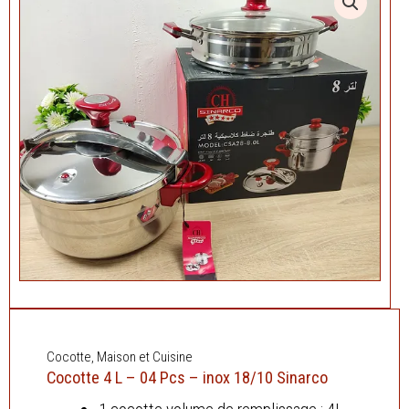
Cocotte
,
Maison et Cuisine
Cocotte 4 L – 04 Pcs – inox 18/10 Sinarco