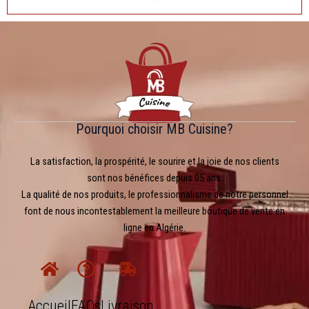
Pourquoi choisir MB Cuisine?
La satisfaction, la prospérité, le sourire et la joie de nos clients
sont nos bénéfices depuis 05 ans.
La qualité de nos produits, le professionnalisme de notre personnel
font de nous incontestablement la meilleure boutique de vente en
ligne en Algérie.
Accueil
FAQs
Livraison