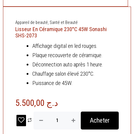
Appareil de beauté
,
Santé et Beauté
Lisseur En Céramique 230°C 45W Sonashi
SHS-2073
Affichage digital en led rouges.
Plaque recouverte de céramique.
Déconnection auto après 1 heure.
Chauffage salon élevé 230°C.
Puissance de 45W.
5.500,00
د.ج
quantité
Acheter
de
Lisseur
En