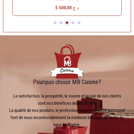
5.500,00
د.ج
Pourquoi choisir MB Cuisine?
La satisfaction, la prospérité, le sourire et la joie de nos clients
sont nos bénéfices depuis 05 ans.
La qualité de nos produits, le professionnalisme de notre personnel
font de nous incontestablement la meilleure boutique de vente en
ligne en Algérie.