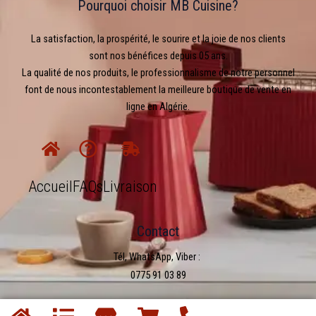
Pourquoi choisir MB Cuisine?
La satisfaction, la prospérité, le sourire et la joie de nos clients
sont nos bénéfices depuis 05 ans.
La qualité de nos produits, le professionnalisme de notre personnel
font de nous incontestablement la meilleure boutique de vente en
ligne en Algérie.
Accueil
FAQs
Livraison
Contact
Tél, WhatsApp, Viber :
0775 91 03 89