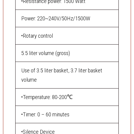
•Resistance power: 1500 Watt
Power: 220~240V/50Hz/1500W
•Rotary control
5.5 liter volume (gross)
Use of 3.5 liter basket, 3.7 liter basket
volume
•Temperature: 80-200℃
•Timer: 0 – 60 minutes
•Silence Device