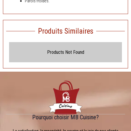
Parois froides.
Produits Similaires
Products Not Found
Pourquoi choisir MB Cuisine?
La satisfaction, la prospérité, le sourire et la joie de nos clients