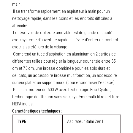
1948
main.
CB
Il se transforme rapidement en aspirateur à main pour un
N
nettoyage rapide, dans les coins et les endroits difficiles à
atteindre.
Le réservoir de collecte amovible est de grande capacité
avec système d’ouverture rapide qui évite d’entrer en contact
avec la saleté lors de la vidange.
Comprend un tube d’aspiration en aluminium en 2 parties de
différentes tailles pour régler la longueur souhaitée entre 35
cm et 75 cm, une brosse combinée pour les sols durs et
délicats, un accessoire brosse multifonction, un accessoire
suceur plat et un support mural (pour économiser l’espace).
Puissant moteur de 600 W avec technologie Eco-Cyclon,
technologie de filtration sans sac, système multi-filtres et filtre
HEPA inclus.
Caractéristiques techniques :
TYPE
Aspirateur Balai 2en1