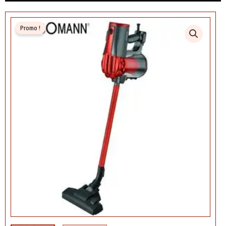
Promo !