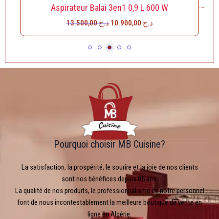
Aspirateur Balai 3en1 0,9 L 600 W
13.500,00
د.ج
10.900,00
د.ج
Pourquoi choisir MB Cuisine?
La satisfaction, la prospérité, le sourire et la joie de nos clients
sont nos bénéfices depuis 05 ans.
La qualité de nos produits, le professionnalisme de notre personnel
font de nous incontestablement la meilleure boutique de vente en
ligne en Algérie.