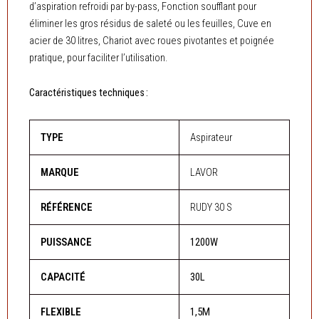
d’aspiration refroidi par by-pass, Fonction soufflant pour
éliminer les gros résidus de saleté ou les feuilles, Cuve en
acier de 30 litres, Chariot avec roues pivotantes et poignée
pratique, pour faciliter l’utilisation.
Caractéristiques techniques :
TYPE
Aspirateur
MARQUE
LAVOR
RÉFÉRENCE
RUDY 30 S
PUISSANCE
1200W
CAPACITÉ
30L
FLEXIBLE
1,5M