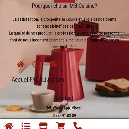
Pourquoi choisir MB Cuisine?
La satisfaction, la prospérité, le sourire et la joie de nos clients
sont nos bénéfices depuis 05 ans.
La qualité de nos produits, le professionnalisme de notre personnel
font de nous incontestablement la meilleure boutique de vente en
ligne en Algérie.
Accueil
FAQs
Livraison
Contact
Tél, WhatsApp, Viber :
0775 91 03 89