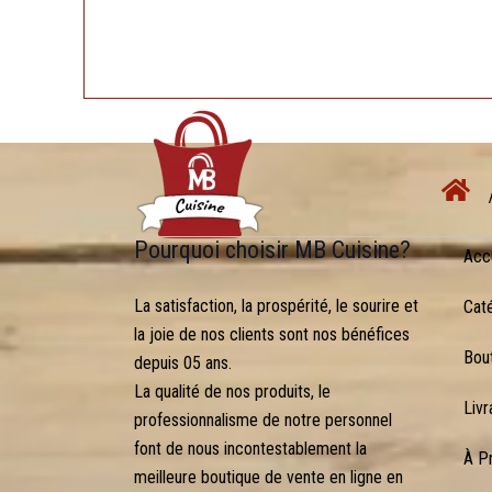
Pourquoi choisir MB Cuisine?
Acc
La satisfaction, la prospérité, le sourire et
Cat
la joie de nos clients sont nos bénéfices
Bou
depuis 05 ans.
La qualité de nos produits, le
Livr
professionnalisme de notre personnel
font de nous incontestablement la
À P
meilleure boutique de vente en ligne en