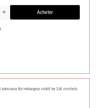
Acheter
s
silencieux Bol mélangeur rotatif de 3,4L crochets