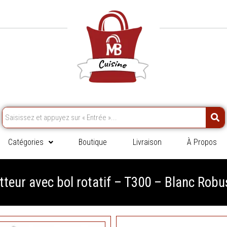
Catégories
Boutique
Livraison
À Propos
tteur avec bol rotatif – T300 – Blanc Robu