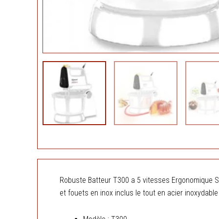
Robuste Batteur T300 a 5 vitesses Ergonomique So
et fouets en inox inclus le tout en acier inoxydabl