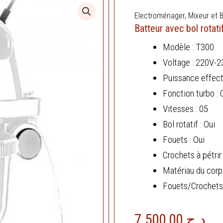
Electroménager
,
Mixeur et 
Batteur avec bol rotat
Modèle : T300
Voltage : 220V-
Puissance effect
Fonction turbo : 
Vitesses : 05
Bol rotatif : Oui
Fouets : Oui
Crochets à pétrir 
Matériau du corp
Fouets/Crochets à
7.500,00
د.ج