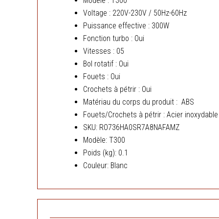
Modèle : T300
Voltage : 220V-230V / 50Hz-60Hz
Puissance effective : 300W
Fonction turbo : Oui
Vitesses : 05
Bol rotatif : Oui
Fouets : Oui
Crochets à pétrir : Oui
Matériau du corps du produit : ABS
Fouets/Crochets à pétrir : Acier inoxydable
SKU
: RO736HA0SR7A8NAFAMZ
Modèle
: T300
Poids (kg)
: 0.1
Couleur
: Blanc