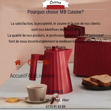
Pourquoi choisir MB Cuisine?
La satisfaction, la prospérité, le sourire et la joie de nos clients
sont nos bénéfices depuis 05 ans.
La qualité de nos produits, le professionnalisme de notre personnel
font de nous incontestablement la meilleure boutique de vente en
ligne en Algérie.
Accueil
FAQs
Livraison
Contact
Tél, WhatsApp, Viber :
0775 91 03 89