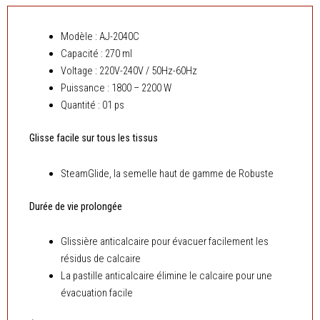
Modèle : AJ-2040C
Capacité : 270 ml
Voltage : 220V-240V / 50Hz-60Hz
Puissance : 1800 – 2200 W
Quantité : 01 ps
Glisse facile sur tous les tissus
SteamGlide, la semelle haut de gamme de Robuste
Durée de vie prolongée
Glissière anticalcaire pour évacuer facilement les
résidus de calcaire
La pastille anticalcaire élimine le calcaire pour une
évacuation facile