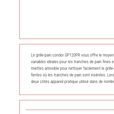
Le grille-pain condor GP120PR vous offre le moyen l
variables idéales pour les tranches de pain fines 
miettes amovible pour nettoyer facilement le gril
fentes où les tranches de pain sont insérées. Lorsqu
deux côtés.appareil pratique utilisé dans de nom