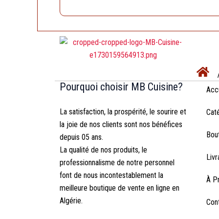
Pourquoi choisir MB Cuisine?
Acc
La satisfaction, la prospérité, le sourire et
Cat
la joie de nos clients sont nos bénéfices
Bou
depuis 05 ans.
La qualité de nos produits, le
Livr
professionnalisme de notre personnel
font de nous incontestablement la
À P
meilleure boutique de vente en ligne en
Algérie.
Con