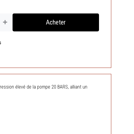
Acheter
s
ression élevé de la pompe 20 BARS, alliant un