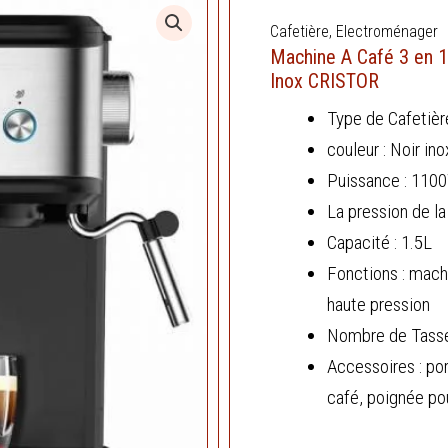
Cafetière
,
Electroménager
Machine A Café 3 en 
Inox CRISTOR
Type de Cafetièr
couleur : Noir ino
Puissance : 110
La pression de l
Capacité : 1.5L
Fonctions : mach
haute pression
Nombre de Tasses
Accessoires : port
café, poignée po