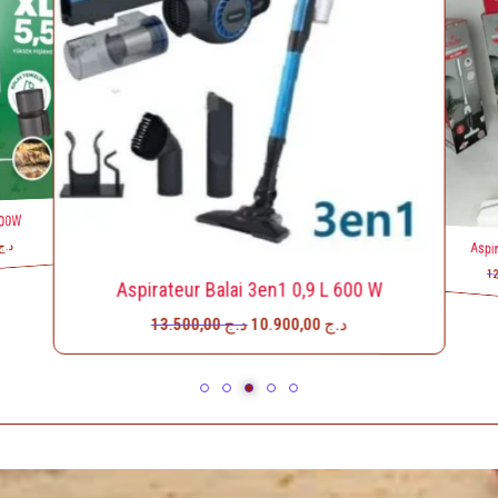
د.ج
16.000,00.
د.ج
12.900,00.
500W
د.ج
Aspi
Aspirateur Balai 3en1 0,9 L 600 W
13.500,00
د.ج
10.900,00
د.ج