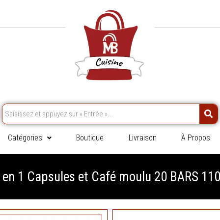
Catégories
Boutique
Livraison
À Propos
 en 1 Capsules et Café moulu 20 BARS 1