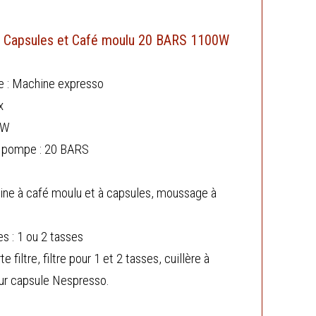
1 Capsules et Café moulu 20 BARS 1100W
e : Machine expresso
x
0W
a pompe : 20 BARS
ine à café moulu et à capsules, moussage à
 : 1 ou 2 tasses
e filtre, filtre pour 1 et 2 tasses, cuillère à
ur capsule Nespresso.