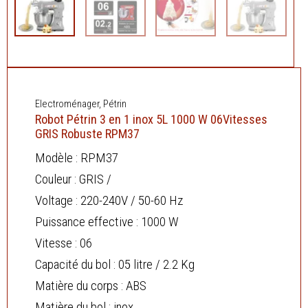
Electroménager
,
Pétrin
Robot Pétrin 3 en 1 inox 5L 1000 W 06Vitesses
GRIS Robuste RPM37
Modèle : RPM37
Couleur : GRIS /
Voltage : 220-240V / 50-60 Hz
Puissance effective : 1000 W
Vitesse : 06
Capacité du bol : 05 litre / 2.2 Kg
Matière du corps : ABS
Matière du bol : inox