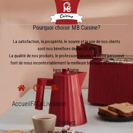
Pourquoi choisir MB Cuisine?
La satisfaction, la prospérité, le sourire et la joie de nos clients
sont nos bénéfices depuis 05 ans.
La qualité de nos produits, le professionnalisme de notre personnel
font de nous incontestablement la meilleure boutique de vente en
ligne en Algérie.
Accueil
FAQs
Livraison
Contact